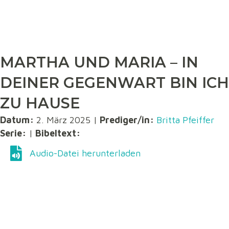
MARTHA UND MARIA – IN
DEINER GEGENWART BIN ICH
ZU HAUSE
Datum:
2. März 2025 |
Prediger/in:
Britta Pfeiffer
Serie:
|
Bibeltext:
Audio-Datei herunterladen
Audio-Datei herunterladen