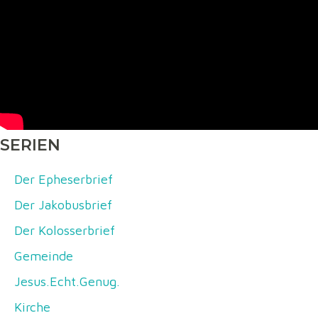
SERIEN
Der Epheserbrief
Der Jakobusbrief
Der Kolosserbrief
Gemeinde
Jesus.Echt.Genug.
Kirche