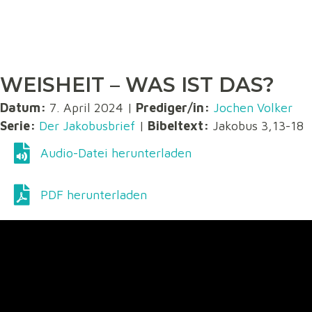
WEISHEIT – WAS IST DAS?
Datum:
7. April 2024 |
Prediger/in:
Jochen Volker
Serie:
Der Jakobusbrief
|
Bibeltext:
Jakobus 3,13-18
Audio-Datei herunterladen
Audio-Datei herunterladen
PDF herunterladen
PDF herunterladen