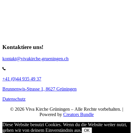
Kontaktiere uns!
kontakt@vivakirche-grueningen.ch
+41 (0)44 935 49 37
Brunnenwis-Strasse 1, 8627 Grüningen
Datenschutz
© 2026 Viva Kirche Grüningen – Alle Rechte vorbehalten. |
Powered by
Creators Bundle
Diese Website benutzt Cookies. Wenn du die Website weiter nutzt,
gehen wir von deinem Einverständnis aus.
OK