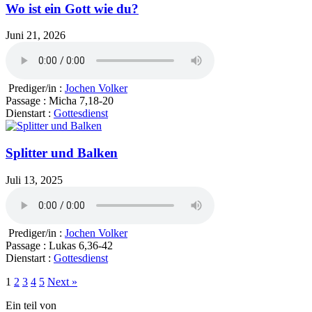
Wo ist ein Gott wie du?
Juni 21, 2026
Prediger/in :
Jochen Volker
Passage :
Micha 7,18-20
Dienstart :
Gottesdienst
Splitter und Balken
Juli 13, 2025
Prediger/in :
Jochen Volker
Passage :
Lukas 6,36-42
Dienstart :
Gottesdienst
1
2
3
4
5
Next »
Ein teil von