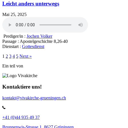
Leicht anders unterwegs
Mai 25, 2025
Prediger/in :
Jochen Volker
Passage :
Apostelgeschichte 8,26-40
Dienstart :
Gottesdienst
1
2
3
4
5
Next »
Ein teil von
Kontaktiere uns!
kontakt@vivakirche-grueningen.ch
+41 (0)44 935 49 37
Brunnenwis-Strasse 1, 8627 Grüningen