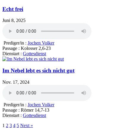
Echt frei
Juni 8, 2025
Prediger/in :
Jochen Volker
Passage :
Kolosser 2,6-23
Dienstart :
Gottesdienst
Im Nebel lebt es sich nicht gut
Nov. 17, 2024
Prediger/in :
Jochen Volker
Passage :
Römer 14,7-13
Dienstart :
Gottesdienst
1
2
3
4
5
Next »