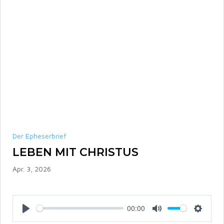
Der Epheserbrief
LEBEN MIT CHRISTUS
Apr. 3, 2026
00:00
P
M
S