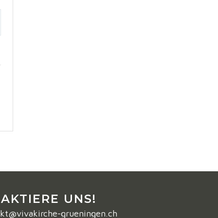
AKTIERE UNS!
kt@vivakirche-grueningen.ch