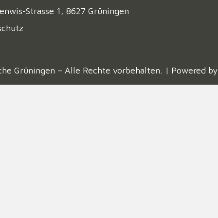
enwis-Strasse 1, 8627 Grüningen
schutz
che Grüningen – Alle Rechte vorbehalten. | Powered b