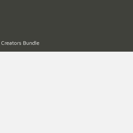
y
Creators Bundle