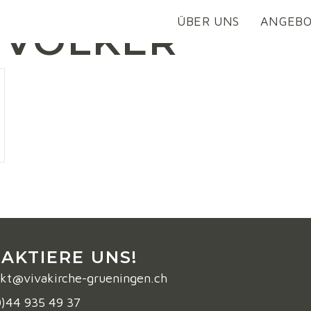
ÜBER UNS
ANGEB
 VOLKER
AKTIERE UNS!
kt@vivakirche-grueningen.ch
0)44 935 49 37